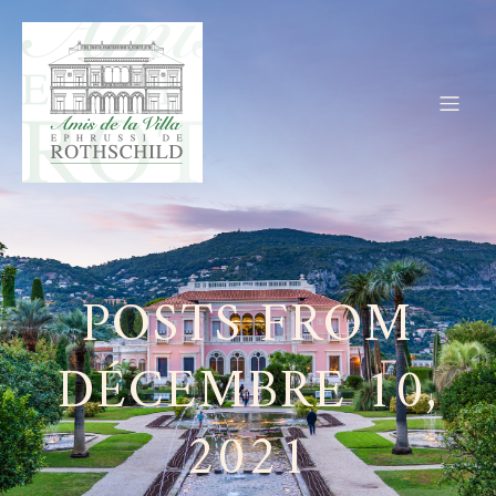
POSTS FROM
DÉCEMBRE 10,
2021